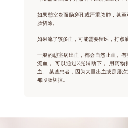
如果憩室炎而肠穿孔或严重脓肿，甚至
肠切除。
如果流了较多血，可能需要留医，打点
一般的憩室病出血，都会自然止血。有
流血， 可以通过X光辅助下， 用药
血。 某些患者，因为大量出血或是屡
那段肠切掉。