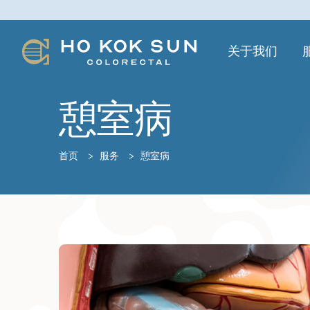
关于我们
憩室病
首页
>
服务
>
憩室病