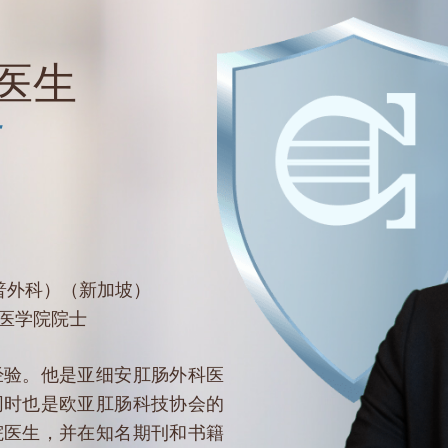
医生
生
普外科）（新加坡）
医学院院士
经验。他是亚细安肛肠外科医
同时也是欧亚肛肠科技协会的
院医生，并在知名期刊和书籍