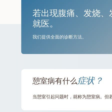
若出现腹痛、发烧、
就医。
我们提供全面的诊断方法。
症状？
憩室病有什么
当憩室引起问题时，就称为憩室病。但