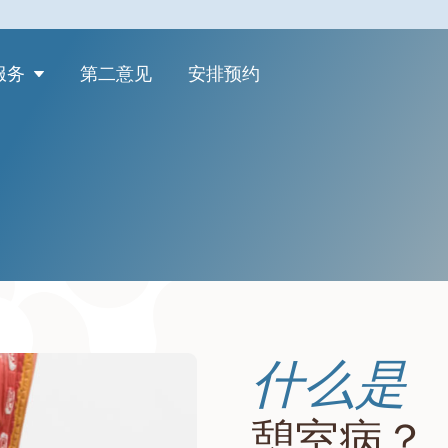
服务
第二意见
安排预约
什么是
憩室病？