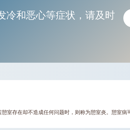
发冷和恶心等症状，请及时
若憩室存在却不造成任何问题时，则称为憩室炎。憩室病