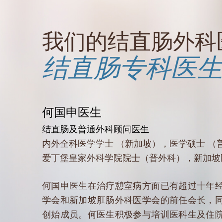
我们的结直肠外科
结直肠专科医
何国申医生
结直肠及普通外科顾问医生
内外全科医学学士 （新加坡），
医学硕士 （
爱丁堡皇家外科学院院士（普外科），
新加坡
何国申医生在治疗憩室病方面已有超过十年
学会和新加坡肛肠外科医学会的前任会长，
创始成员。何医生积极参与培训医科生及住