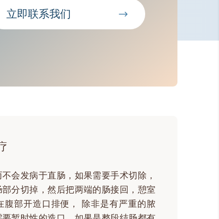
立即联系我们
疗
而不会发病于直肠，如果需要手术切除，
肠部分切掉，然后把两端的肠接回，憩室
在腹部开造口排便， 除非是有严重的脓
需要暂时性的造口。如果是整段结肠都有