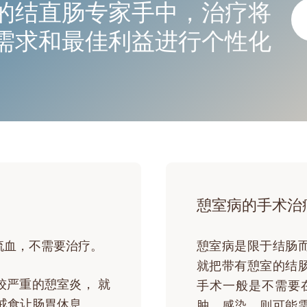
的结直肠专家手中，治疗将
需求和最佳利益进行个性化
憩室病的手术治
流血，不需要治疗。
憩室病是限于结肠
就把带有憩室的结
较严重的憩室炎， 就
手术一般是不需要
戒食让肠胃休息。
肿，感染，则可能