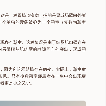
。这是一种胃肠道疾病，指的是胃或肠壁向外膨
一个单独的囊袋被称为一个憩室（复数为憩室
出现多个憩室。这种情况是由于结肠肌肉壁存在
内层黏膜从肌肉壁的缝隙间向外突出，形成憩
性，因为它暗示结肠存在病变。实际上，憩室症
常常见。只有少数憩室症患者在一生中会出现症
患者更是少之又少。