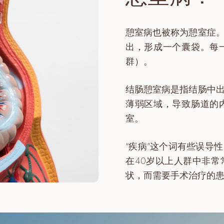
憩室病也被称为憩室症
出，形成一个囊袋。每
群）。
结肠憩室病是指结肠中
薄弱区域，导致肠道的
室。
“疾病”这个词有些误导
在40岁以上人群中非
状，而需要手术治疗的