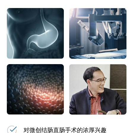
对微创结肠直肠手术的浓厚兴趣