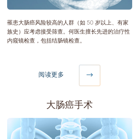
罹患大肠癌风险较高的人群（如 50 岁以上、有家
族史）应考虑接受筛查。何医生擅长先进的治疗性
内窥镜检查，包括结肠镜检查。
阅读更多
大肠癌手术