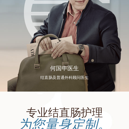
何国申医生
结直肠及普通外科顾问医生
专业结直肠护理
为您量身定制。