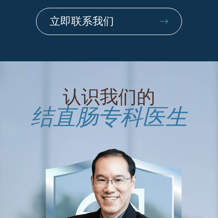
立即联系我们
认识我们的
结直肠专科医生