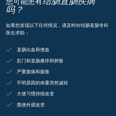
结肠直肠疾病
您可能患有
吗？
如果您发现以下任何情况，请及时向结肠直肠专科
医生求助：
直肠出血和便血
肛门和直肠瘙痒和肿胀
严重腹痛和腹胀
不明原因的体重突然减轻
大便习惯持续改变
粪便外观改变